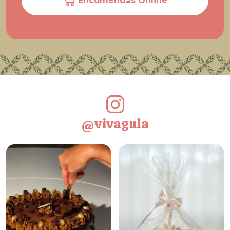
Encomendas Online
@vivagula