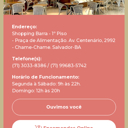
Endereço:
Shopping Barra - 1º Piso
- Praça de Alimentação. Av. Centenário, 2992
- Chame-Chame. Salvador-BA
Telefone(s):
(71) 3033-8386
/
(71) 99683-5742
Horário de Funcionamento:
Segunda à Sábado: 9h às 22h.
Domingo: 12h às 20h
Ouvimos você