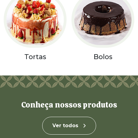
Tortas
Bolos
Conheça nossos produtos
Ver todos