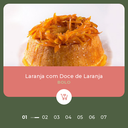
Laranja com Doce de Laranja
BOLO
01
02
03
04
05
06
07